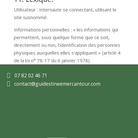
Utilisateur : Internaute se connectant, utilisant le
site susnommé.
Informations personnelles : « les informations qui
permettent, sous quelque forme que ce soit,
directement ou non, l’identification des personnes
physiques auxquelles elles s’appliquent » (article 4
de la loi n° 78-17 du 6 janvier 1978).

07 82 02 46 71

contact@guidestineemercantour.com